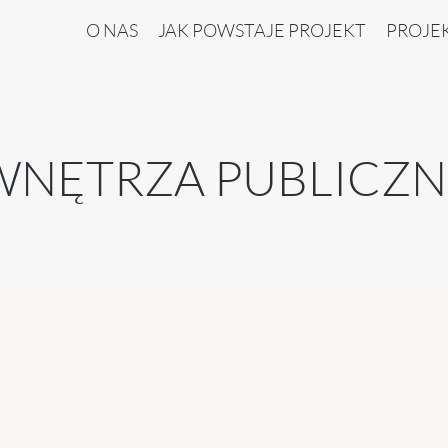
O NAS
JAK POWSTAJE PROJEKT
PROJEK
WNĘTRZA PUBLICZN