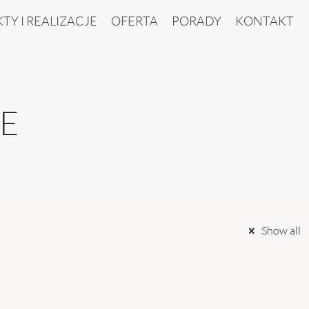
TY I REALIZACJE
OFERTA
PORADY
KONTAKT
E
Show all